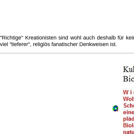
"Richtige" Kreationisten sind wohl auch deshalb für ke
viel "tieferer", religiös fanatischer Denkweisen ist.