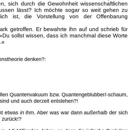
en, sich durch die Gewohnheit wissenschaftlichen
lussen lässt? Ich möchte sogar so weit gehen zu
ich ist, die Vorstellung von der Offenbarung
tark getroffen. Er bewahrte ihn auf und schrieb für
»Du sollst wissen, dass ich manchmal diese Worte
.«
ionstheorie denken?:
ellen Quantenvakuum bzw. Quantengeblubber/-schaum,
sind und auch derzeit entstehen?!
cht etwas
in
ihm. Aber was war dann
außerhalb
der sich
h zurück!?