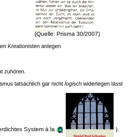
(Quelle: Prisma 30/2007)
en Kreationisten anlegen
ht zuhören.
ismus tatsächlich gar nicht
logisch
widerlegen lässt
serdichtes System à la
)
.