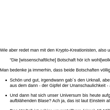
Wie aber redet man mit den Krypto-Kreationisten, also un
"Die [wissenschaftliche] Botschaft hör ich wohl[wolle
Man bedenke ja immerhin, dass beide Botschaften völlig 
Schön und gut, irgendwann gab´s den Urknall, abe
aus dem dann - der Gipfel der Unanschaulichkeit - 
Und dann hat sich unser Universum bis heute auf
aufblähenden Blase? Ach ja, das ist laut Einstein a