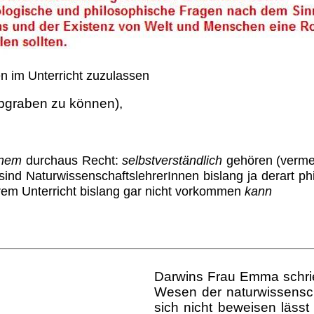
 im Unterricht zuzulassen
graben zu können),
inem
durchaus Recht:
selbstverständlich
gehören (vermeh
 sind NaturwissenschaftslehrerInnen bislang ja derart p
hrem Unterricht bislang gar nicht vorkommen
kann
Darwins Frau Emma schrieb
Wesen der naturwissensch
sich nicht beweisen läss