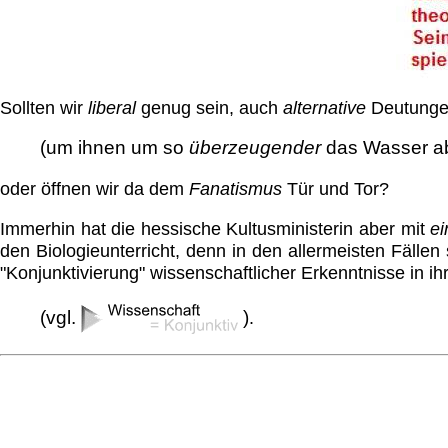
Sollten wir
liberal
genug sein, auch
alternative
Deutungen
(um ihnen um so
überzeugender
das Wasser ab
oder öffnen wir da dem
Fanatismus
Tür und Tor?
Immerhin hat die hessische Kultusministerin aber mit
e
den Biologieunterricht, denn in den allermeisten Fällen
"Konjunktivierung" wissenschaftlicher Erkenntnisse in i
(vgl.
)
.