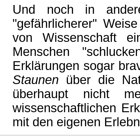
Und noch in anderer
"gefährlicherer" Weis
von Wissenschaft ein
Menschen "schlucken
Erklärungen sogar brav
Staunen
über die Nat
überhaupt nicht 
wissenschaftlichen Er
mit den eigenen Erleb