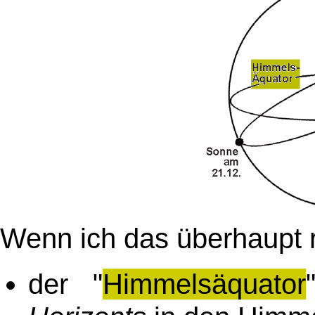
Wenn ich das überhaupt ri
der "
Himmelsäquator