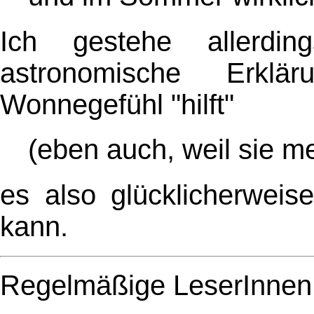
Ich gestehe allerdi
astronomische Erkl
Wonnegefühl "hilft"
(eben auch, weil sie me
es also glücklicherwei
kann.
Regelmäßige LeserInnen 