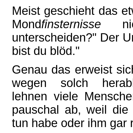
Meist geschieht das e
Mond
finsternisse
nic
unterscheiden?" Der Un
bist du blöd."
Genau das erweist sic
wegen solch herabl
lehnen viele Mensche
pauschal ab, weil die
tun habe oder ihm gar 