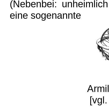
(Nebenbei: unheimlich
eine sogenannte
Armi
[vgl