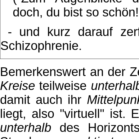
doch, du bist so schön!
- und kurz darauf zerfä
Schizophrenie.
Bemerkenswert an der Ze
Kreise
teilweise
unterhal
damit auch ihr
Mittelpun
liegt, also "virtuell" is
unterhalb
des Horizonts