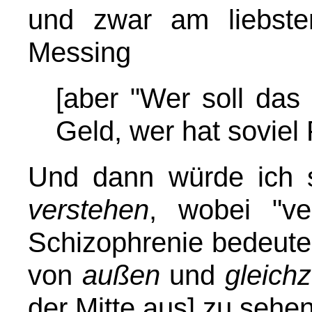
und zwar am liebste
Messing
[aber "Wer soll das
Geld, wer hat soviel 
Und dann würde ich 
verstehen
, wobei "ve
Schizophrenie bedeute
von
außen
und
gleichz
der Mitte aus] zu sehen