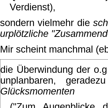
Verdienst)
,
sondern vielmehr die
sch
urplötzliche "Zusammen
Mir scheint manchmal (e
die Überwindung der o.g.
unplanbaren, gerade
Glücksmomenten
("Zum Augenblicke dü