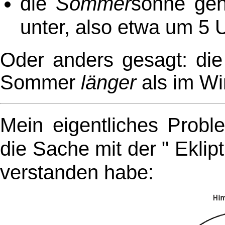
die
Sommer
sonne geh
unter, also etwa um 5 
Oder anders gesagt: die
Sommer
länger
als im Wi
Mein eigentliches Probl
die Sache mit der " Eklipt
verstanden habe: