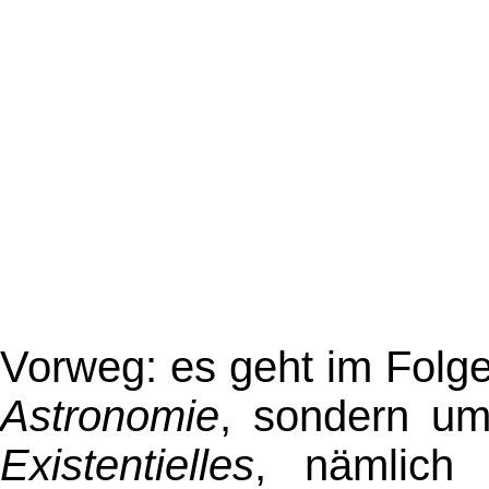
Vorweg: es geht im Folg
Astronomie
, sondern u
Existentielles
, nämlic