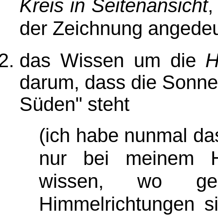
Kreis in Seitenansicht
,
der Zeichnung angedeu
das Wissen um die
H
darum, dass die Sonne
Süden" steht
(ich habe nunmal das
nur bei meinem Ha
wissen, wo ger
Himmelrichtungen s