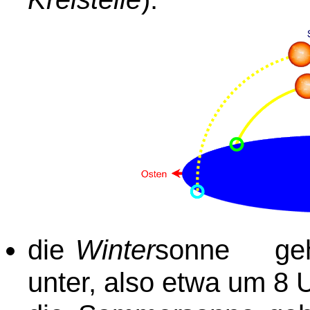
die
Winter
sonne geht
unter, also etwa um 8 