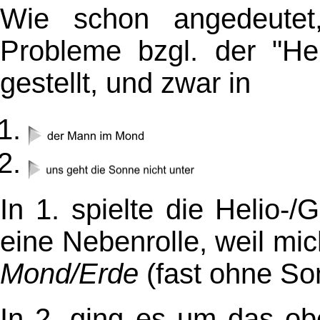
Wie schon angedeutet,
Probleme bzgl. der "Hel
gestellt, und zwar in
In 1. spielte die Helio-/
eine Nebenrolle, weil mi
Mond/Erde
(fast ohne Son
In 2. ging es um das ob