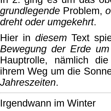
grundlegende
Problem,
o
dreht oder umgekehrt
.
Hier in
diesem
Text spi
Bewegung der Erde um
Hauptrolle, nämlich di
ihrem Weg um die Sonne 
Jahreszeiten
.
Irgendwann im Winter