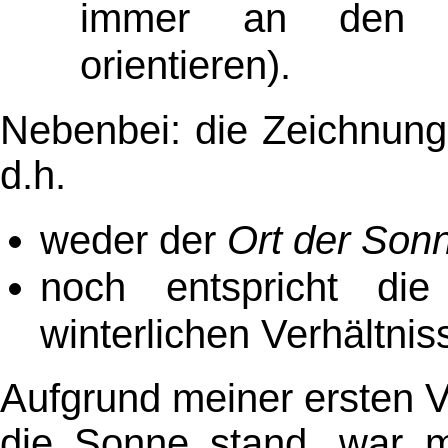
immer an den H
orientieren)
.
Nebenbei: die Zeichnung
d.h.
weder der
Ort der Son
noch entspricht di
winterlichen Verhältnis
Aufgrund meiner ersten V
die Sonne stand, war m