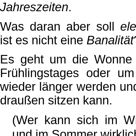
Jahreszeiten
.
Was daran aber soll
ele
ist es nicht eine
Banalität
Es geht um die Wonne 
Frühlingstages oder u
wieder länger werden un
draußen sitzen kann.
(Wer kann sich im Wi
und im Sommer wirklich