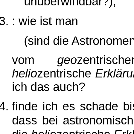
unüberwindbar?)
;
: wie ist man
(sind die Astronome
vom
geo
zentris
helio
zentrische
Erklär
ich das auch?
finde ich es schade b
dass bei astronomisch