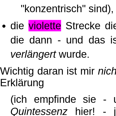
"konzentrisch" sind)
,
die
violette
Strecke d
die dann - und das is
verlängert
wurde.
Wichtig daran ist mir
nich
Erklärung
(ich empfinde sie - 
Quintessenz
hier! - 