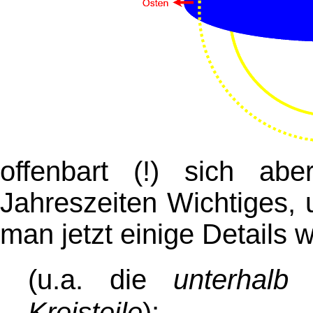
offenbart (!) sich a
Jahreszeiten Wichtiges,
man jetzt einige Details 
(u.a. die
unterhalb
d
Kreisteile
)
: