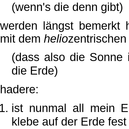
(wenn's die denn gibt)
werden längst bemerkt 
mit dem
helio
zentrischen
(dass also die Sonne 
die Erde)
hadere:
ist nunmal all mein 
klebe auf der Erde fest