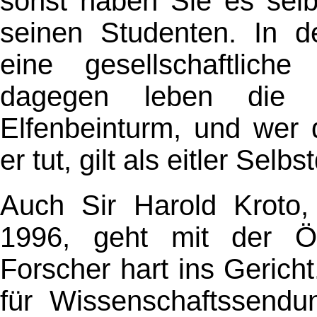
sonst haben Sie es selb
seinen Studenten. In de
eine gesellschaftlich
dagegen leben die W
Elfenbeinturm, und wer d
er tut, gilt als eitler Selbs
Auch Sir Harold Kroto,
1996, geht mit der Öffe
Forscher hart ins Gericht
für Wissenschaftssend