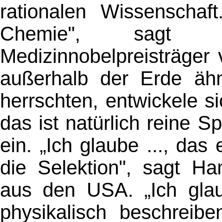
rationalen Wissenschaft
Chemie", sagt 
Medizinnobelpreisträger
außerhalb der Erde ähn
herrschten, entwickele s
das ist natürlich reine S
ein. „Ich glaube ..., das
die Selektion", sagt Ha
aus den USA. „Ich glau
physikalisch beschreib