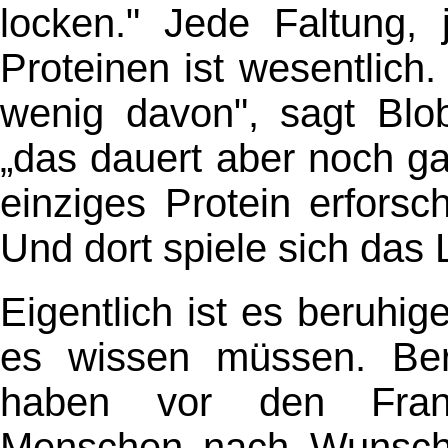
locken." Jede Faltung,
Proteinen ist wesentlich
wenig davon", sagt Blo
„das dauert aber noch ga
einziges Protein erfors
Und dort spiele sich das 
Eigentlich ist es beruhi
es wissen müssen. Beru
haben vor den Frank
Menschen nach Wunsch 