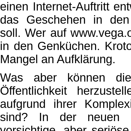
einen Internet-Auftritt en
das Geschehen in den 
soll. Wer auf www.vega.or
in den Genküchen. Kroto
Mangel an Aufklärung.
Was aber können die 
Öffentlichkeit herzust
aufgrund ihrer Komplex
sind? In der neuen I
vorsichtige, aber seriös