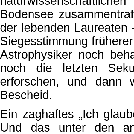
naturwissenschaftlic
Bodensee zusammentrafen
der lebenden Laureaten 
Siegesstimmung früherer
Astrophysiker noch beha
noch die letzten Sek
erforschen, und dann 
Bescheid.
Ein zaghaftes „Ich glaub
Und das unter den ang