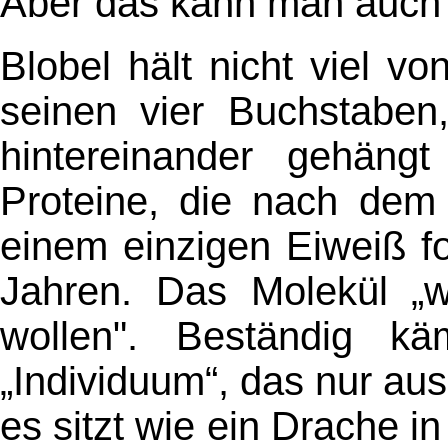
Aber das kann man auch
Blobel hält nicht viel 
seinen vier Buchstaben,
hintereinander gehäng
Proteine, die nach dem
einem einzigen Eiweiß fo
Jahren. Das Molekül „w
wollen". Beständig k
„Individuum“, das nur au
es sitzt wie ein Drache in