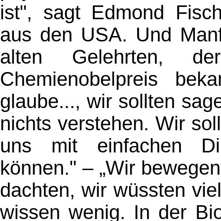
ist", sagt Edmond Fisch
aus den USA. Und Manfr
alten Gelehrten, 
Chemienobelpreis bekam
glaube..., wir sollten s
nichts verstehen. Wir sol
uns mit einfachen Din
können." –
„Wir bewegen
dachten, wir wüssten vie
wissen wenig. In der Bio