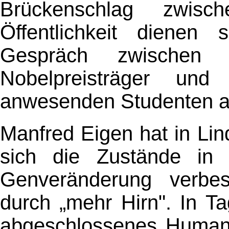
Brückenschlag zwisc
Öffentlichkeit dienen 
Gespräch zwischen 
Nobelpreisträger und
anwesenden Studenten ab
Manfred Eigen hat in Li
sich die Zustände in 
Genveränderung verbe
durch „mehr Hirn". In T
abgeschlossenes Human