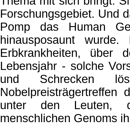
Thema mit sich bringt. S
Forschungsgebiet. Und d
Pomp das Human Gen
hinausposaunt wurde.
Erbkrankheiten, über
Lebensjahr - solche Vor
und Schrecken lö
Nobelpreisträgertreffen
unter den Leuten, 
menschlichen Genoms ihre