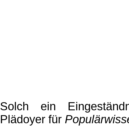
Solch ein Eingestän
Plädoyer für
Populärwiss