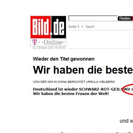
und wi