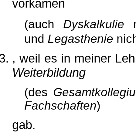
vorkamen
(auch
Dyskalkulie
n
und
Legasthenie
nic
, weil es in meiner Leh
Weiterbildung
(des
Gesamtkollegi
Fachschaften
)
gab.