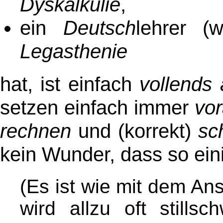
Dyskalkulie
,
ein
Deutsch
lehrer (
Legasthenie
hat, ist einfach
vollends
setzen einfach immer
vo
rechnen
und (korrekt)
sc
kein Wunder, dass so ein
(Es ist wie mit dem An
wird allzu oft stills