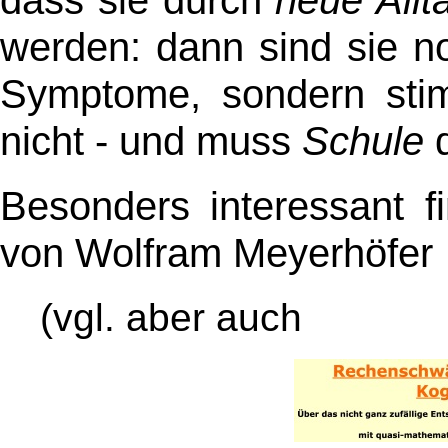
werden: dann sind sie n
Symptome, sondern stim
nicht - und muss
Schule
d
Besonders interessant f
von Wolfram Meyerhöfer
(vgl. aber auch