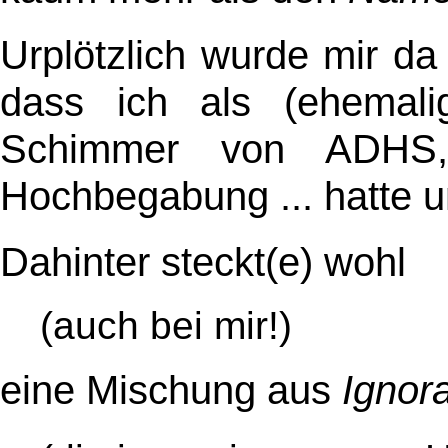
Urplötzlich wurde mir da
dass ich als (ehemali
Schimmer von ADHS, D
Hochbegabung ... hatte 
Dahinter steckt(e) wohl
(auch bei mir!)
eine Mischung aus
Ignor