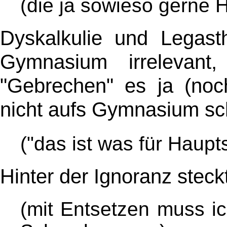
(die ja sowieso gerne 
Dyskalkulie und Legasth
Gymnasium irrelevant
"Gebrechen" es ja (noch
nicht aufs Gymnasium sc
("das ist was für Haupt
Hinter der Ignoranz stec
(mit Entsetzen muss i