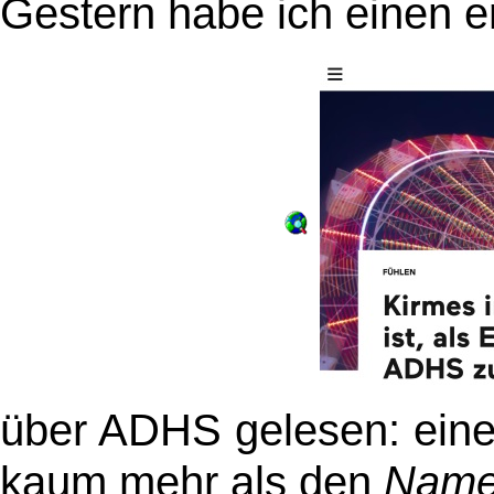
Gestern habe ich einen er
über ADHS gelesen: eine 
kaum mehr als den
Nam