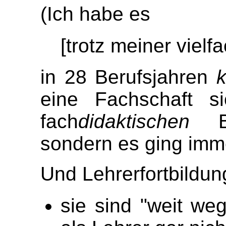
(Ich habe es
[trotz meiner vielfa
in 28 Berufsjahren
k
eine Fachschaft 
fach
didaktischen
Bel
sondern es ging im
Und Lehrerfortbildun
sie sind "weit we