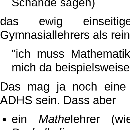
Schande sagen)
das ewig einseitig
Gymnasiallehrers als rei
"ich muss Mathematik 
mich da beispielsweis
Das mag ja noch eine (
ADHS sein. Dass aber
ein
Mathe
lehrer (w