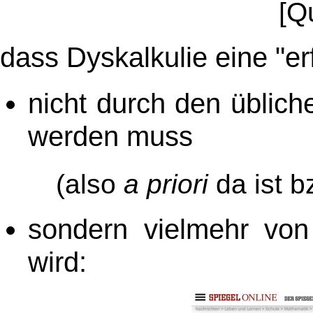
[Q
dass Dyskalkulie eine "er
nicht durch den üblich
werden muss
(also
a priori
da ist 
sondern vielmehr vo
wird: