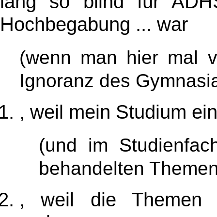
lang so blind für ADHS
Hochbegabung ... war
(wenn man hier mal vo
Ignoranz des Gymnasial
, weil mein Studium ei
(und im Studienfac
behandelten Themen 
, weil die Theme