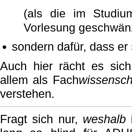
(als die im Studiu
Vorlesung geschwän
sondern dafür, dass er
Auch hier rächt es sich
allem als Fach
wissensch
verstehen.
Fragt sich nur,
weshalb
i