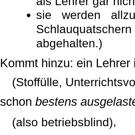
als Lehrer gar nich
sie werden allz
Schlauquatscher
abgehalten.)
Kommt hinzu: ein Lehrer 
(Stoffülle, Unterrichtsv
schon
bestens ausgelast
,
(also betriebsblind)