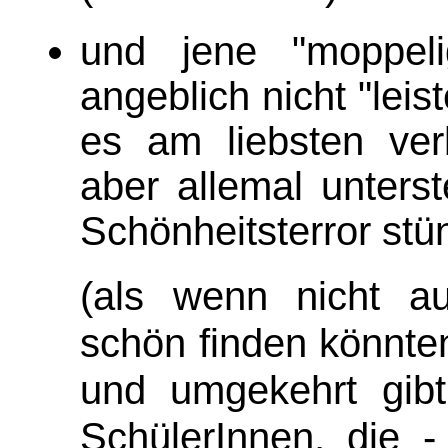
und jene "moppeli
angeblich nicht "le
es am liebsten ve
aber allemal unterst
Schönheitsterror st
(als wenn nicht a
schön finden könnte
und umgekehrt gibt
SchülerInnen, die -