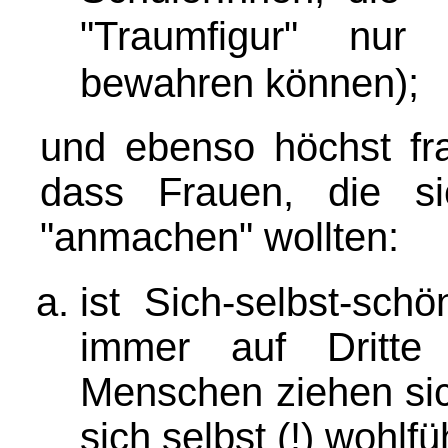
"Traumfigur" nur
bewahren können)
;
und ebenso höchst frag
dass Frauen, die si
"anmachen" wollten:
ist Sich-selbst-sch
immer auf Dritte
Menschen ziehen sic
sich selbst (!) wohl