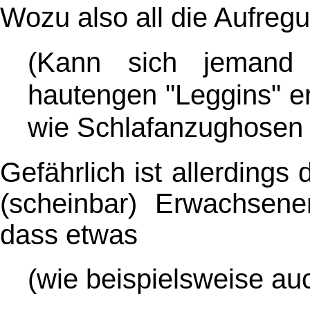
Wozu also all die Aufreg
(Kann sich jemand
hautengen "Leggins" er
wie Schlafanzughosen 
Gefährlich ist allerdings 
(scheinbar) Erwachsen
dass etwas
(wie beispielsweise au