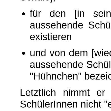
für den [in se
aussehende Schül
existieren
und von dem [wie
aussehende Schüle
"Hühnchen" bezei
Letztlich nimmt e
SchülerInnen nicht "e