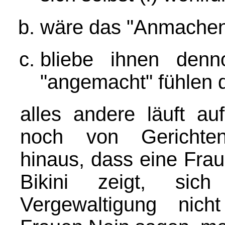
wäre das "Anmachen"
bliebe ihnen denno
"angemacht" fühlen d
alles andere läuft au
noch von Gerichten
hinaus, dass eine Frau
Bikini zeigt, sic
Vergewaltigung nic