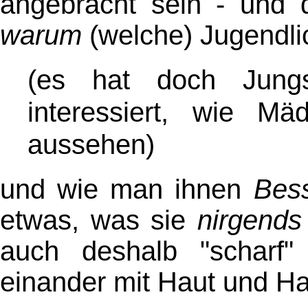
angebracht sein - und 
warum
(welche) Jugendl
(es hat doch Jun
interessiert, wie M
aussehen)
und wie man ihnen
Bes
etwas, was sie
nirgends
auch deshalb "scharf" 
einander mit Haut und H