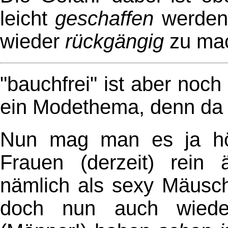
leicht
geschaffen
werden 
wieder
rückgängig
zu mac
"bauchfrei" ist aber noc
ein Modethema, denn da 
Nun mag man es ja höch
Frauen (derzeit) rein ä
nämlich als sexy Mäusch
doch nun auch wieder