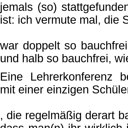
jemals (so) stattgefunden
ist: ich vermute mal, die 
war doppelt so bauchfrei
und halb so bauchfrei, w
Eine Lehrerkonferenz be
mit einer einzigen Schüle
, die regelmäßig derart b
dass man(n) ihr wirklich