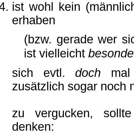
ist wohl kein (männlich
erhaben
(bzw. gerade wer si
ist vielleicht
besonde
sich evtl.
doch
mal 
zusätzlich sogar noch 
zu vergucken, soll
denken: