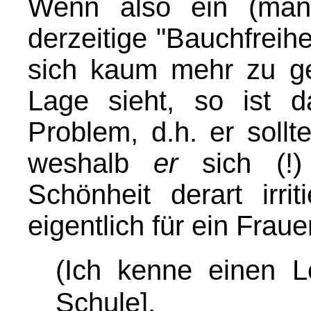
Wenn also ein (männ
derzeitige "Bauchfreiheit
sich kaum mehr zu ger
Lage sieht, so ist 
Problem, d.h. er soll
weshalb
er
sich (!)
Schönheit derart irr
eigentlich für ein Fraue
(Ich kenne einen Le
Schule],