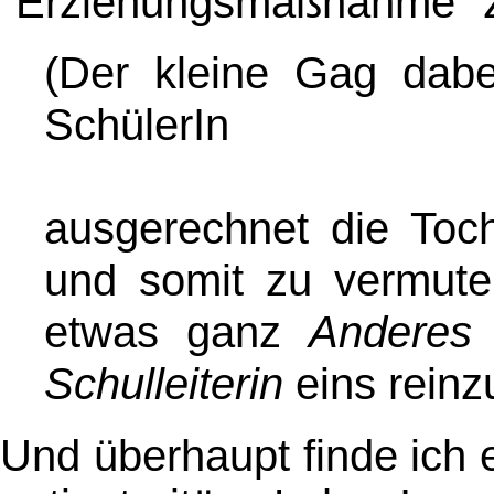
"Erziehungsmaßnahme" zu
(Der kleine Gag dabe
SchülerIn
ausgerechnet die Toc
und somit zu vermuten
etwas ganz
Anderes
Schulleiterin
eins reinz
Und überhaupt finde ich