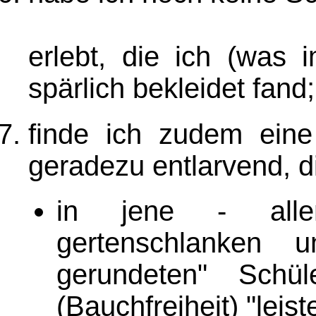
erlebt, die ich (was 
spärlich bekleidet fand;
finde ich zudem eine 
geradezu entlarvend, d
in jene - alle
gertenschlanken un
gerundeten" Schül
(Bauchfreiheit) "leis