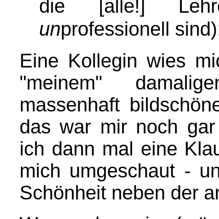
die [alle!] Leh
un
professionell sind)
Eine Kollegin wies mi
"meinem" damaligen
massenhaft bildschön
das war mir noch gar 
ich dann mal eine Klau
mich umgeschaut - und
Schönheit neben der a