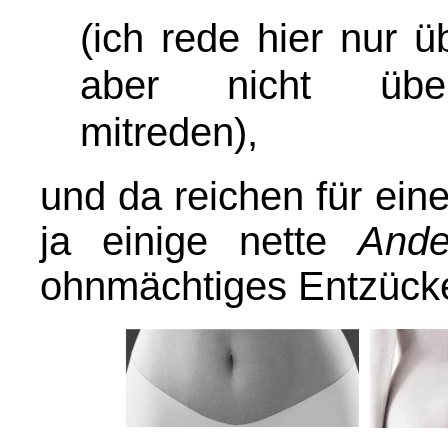
(ich rede hier nur ü
aber nicht über
mitreden)
,
und da reichen für ei
ja einige nette
Ande
ohnmächtiges Entzücke