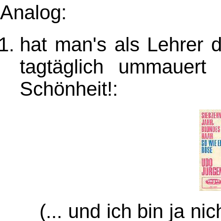
Analog:
hat man's als Lehrer d
tagtäglich ummauert 
Schönheit!:
(... und ich bin ja ni