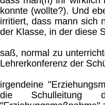
konnte (wollte?). Und e
irritiert, dass mann sich
der Klasse, in der diese 
saß, normal zu unterric
Lehrerkonferenz der Schü
irgendeine "Erziehung
die Schulleitung d