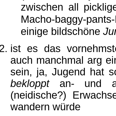
zwischen all pickli
Macho-baggy-pants-
einige bildschöne
Ju
ist es das vornehms
auch manchmal arg ein
sein, ja, Jugend hat s
bekloppt
an- und au
(neidische?) Erwachse
wandern würde