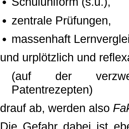
Schuluniform (s.u.),
zentrale Prüfungen,
massenhaft Lernverglei
und urplötzlich und reflex
(auf der verzwe
Patentrezepten)
drauf ab, werden also
Fak
Die Gefahr dabei ist eb