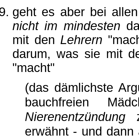
geht es aber bei alle
nicht im mindesten
dar
mit den
Lehrern
"mach
darum, was sie mit d
"macht"
(das dämlichste Arg
bauchfreien Mäd
Nierenentzündung
z
erwähnt - und dann 