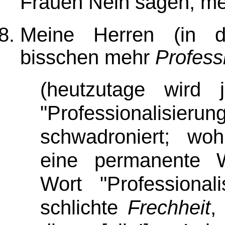
Frauen Nein sagen, mei
Meine Herren (in de
bisschen mehr
Professi
(heutzutage wird
"Professionalisie
schwadroniert; woh
eine permanente W
Wort "Professional
schlichte
Frechheit
,