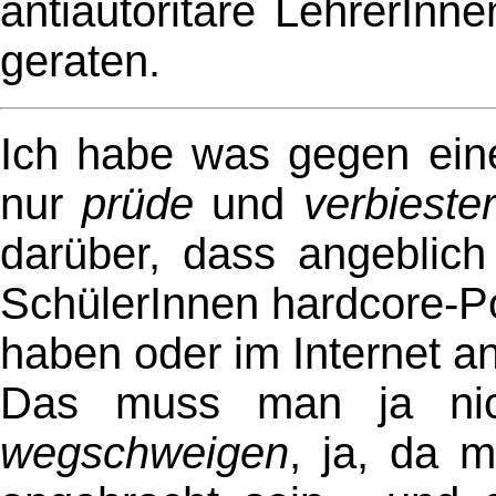
antiautoritäre LehrerIn
geraten.
Ich habe was gegen eine
nur
prüde
und
verbiester
darüber, dass angeblich
SchülerInnen hardcore-P
haben oder im Internet a
Das muss man ja n
wegschweigen
, ja, da 