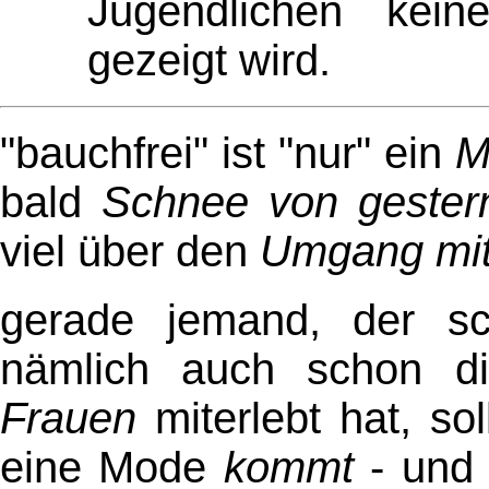
Jugendlichen kei
gezeigt wird.
"bauchfrei" ist "nur" ein
M
bald
Schnee von gester
viel über den
Umgang mi
gerade jemand, der sch
nämlich auch schon di
Frauen
miterlebt hat, so
eine Mode
kommt
- und 