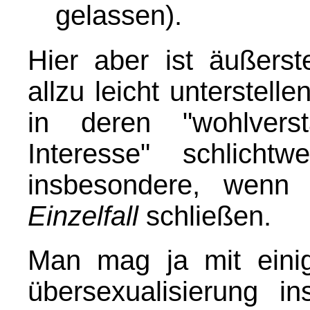
gelassen).
Hier aber ist äußerst
allzu leicht unterstel
in deren "wohlvers
Interesse" schlich
insbesondere, wen
Einzelfall
schließen.
Man mag ja mit einig
übersexualisierung 