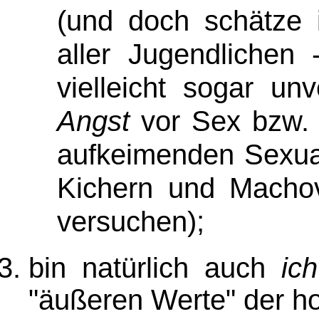
(und doch schätze 
aller Jugendlichen
vielleicht sogar un
Angst
vor Sex bzw. i
aufkeimenden Sexual
Kichern und Machov
versuchen)
;
bin natürlich auch
ich
"äußeren Werte" der ho