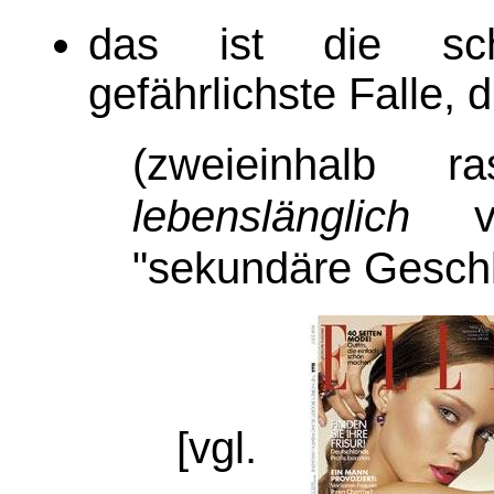
das ist die sch
gefährlichste Falle, d
(zweieinhalb 
lebenslänglich
ver
"sekundäre Gesch
[vgl.