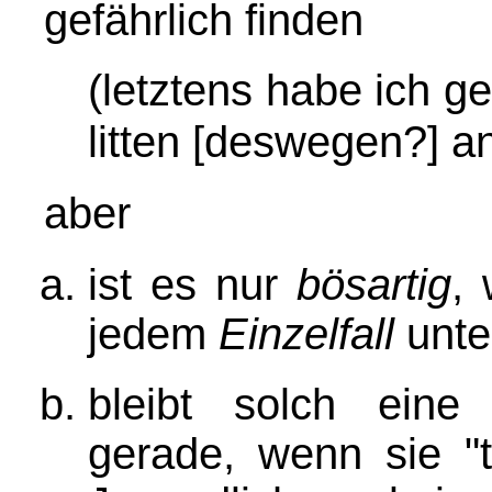
gefährlich finden
(letztens habe ich g
litten [deswegen?] a
aber
ist es nur
bösartig
,
jedem
Einzelfall
unter
bleibt solch eine
gerade, wenn sie "tr