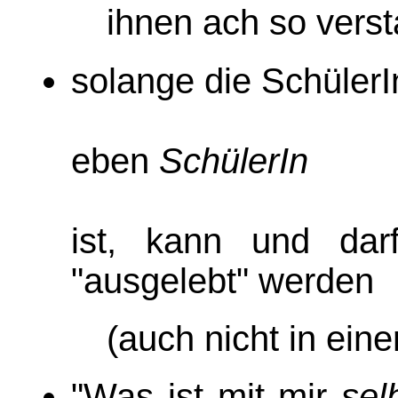
ihnen ach so verst
solange die SchülerI
eben
SchülerIn
ist, kann und darf
"ausgelebt" werden
(auch nicht in ein
"Was ist mit mir
sel