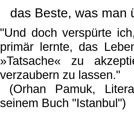
das Beste, was man 
"Und doch verspürte ich
primär lernte, das Lebe
»Tatsache
«
zu akzepti
verzaubern zu lassen."
(Orhan Pamuk, Literatu
seinem Buch "Istanbul")