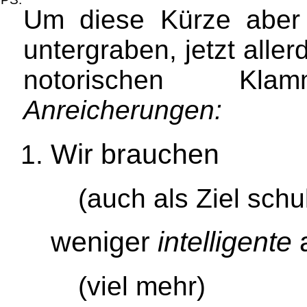
Um diese Kürze aber 
untergraben, jetzt aller
notorischen Kl
Anreicherungen:
Wir brauchen
(auch als Ziel schu
weniger
intelligente
a
(viel mehr)