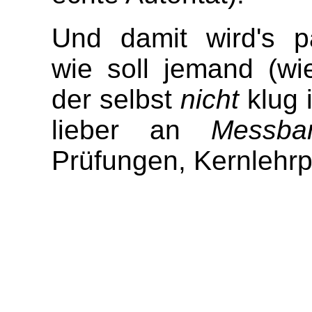
Und damit wird's p
wie soll jemand (wi
der selbst
nicht
klug 
lieber an
Messba
Prüfungen, Kernlehrpl