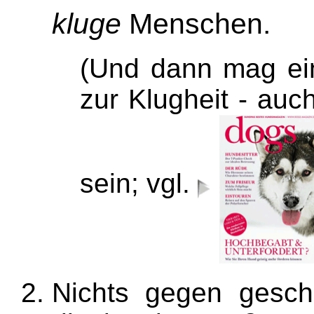
kluge
Menschen.
(Und dann mag ei
zur Klugheit - au
sein; vgl.
Nichts gegen geschl