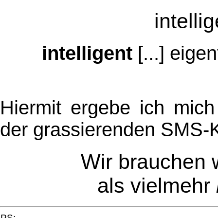
intelli
intelligent
[...] eig
Hiermit ergebe ich mich
der grassierenden SMS-K
Wir brauchen 
als vielmehr
PS: