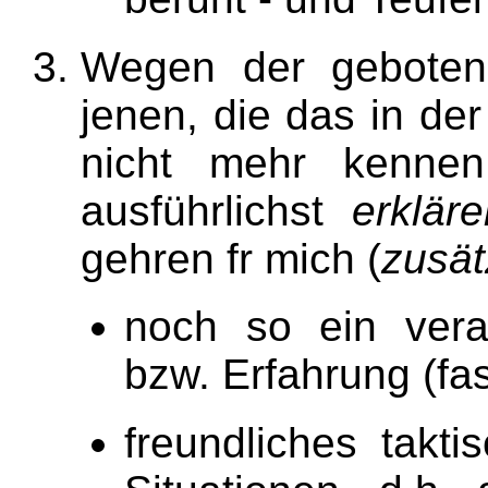
Wegen der gebotene
jenen, die das in de
nicht mehr kennen
ausführlichst
erklär
gehren fr mich (
zusät
noch so ein veral
bzw. Erfahrung (fas
freundliches takt