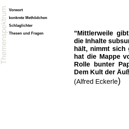
Vorwort
konkrete Methödchen
Schlaglichter
"Mittlerweile g
Thesen und Fragen
die Inhalte subsu
hält, nimmt sich
hat die Mappe vo
Rolle bunter Pa
Dem Kult der Äuße
)
(Alfred Eckerle