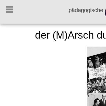
pädagogische