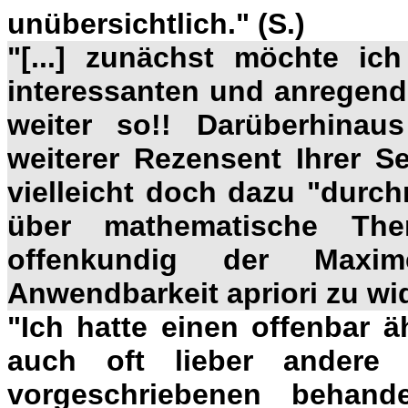
unübersichtlich."
(
S
.)
"[...] zunächst möchte ic
interessanten und anregende
weiter so!! Darüberhinau
weiterer Rezensent Ihrer Se
vielleicht doch dazu "durc
über mathematische The
offenkundig der Maxi
Anwendbarkeit apriori zu wid
"Ich hatte einen offenbar ä
auch oft lieber andere
vorgeschriebenen behand