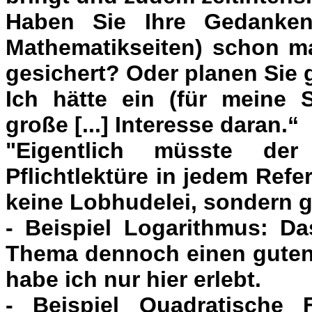
Haben Sie Ihre Gedanken
Mathematikseiten) schon ma
gesichert? Oder planen Sie 
Ich hätte ein (für meine S
große [...] Interesse daran.“
"Eigentlich müsste de
Pflichtlektüre in jedem Refe
keine Lobhudelei, sondern g
- Beispiel Logarithmus: Da
Thema dennoch einen guten
habe ich nur hier erlebt.
- Beispiel Quadratische 