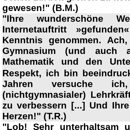
gewesen!" (B.M.)
"Ihre wunderschöne We
Internetauftritt
»
gefunden
«
Kenntnis genommen. Ach, 
Gymnasium (und auch a
Mathematik und den Unte
Respekt, ich bin beeindruck
Jahren versuche ich
(nichtgymnasialer) Lehrkrä
zu verbessern [...] Und Ihr
Herzen!" (T.R.)
"Lob! Sehr unterhaltsam u