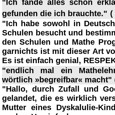
"
Ich fande alles schön erk
gefunden die ich brauchte."
(
"
Ich habe sowohl in Deutsc
Schulen besucht und bestimm
den Schulen und Mathe Prog
garnichts ist mit dieser Art 
Es ist einfach genial, RESPEK
"endlich mal ein Matheleh
wörtlich »begreifbar« macht" 
"Hallo, durch Zufall und Goo
gelandet, die es wirklich ver
Mutter eines Dyskalulie-Ki