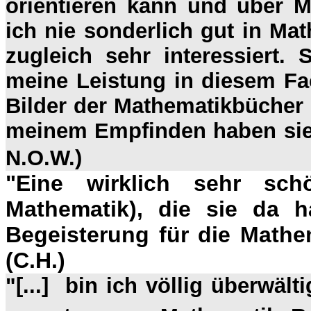
orientieren kann und über M
ich nie sonderlich gut in Ma
zugleich sehr interessiert.
meine Leistung in diesem F
Bilder der Mathematikbücher 
meinem Empfinden haben sie 
N.O.W.)
"Eine wirklich sehr schö
Mathematik), die sie da h
Begeisterung für die Mathem
(C.H.)
"[...] bin ich völlig überwält