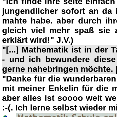
"ich finde ihre seite einfach 
jungendlicher sofort an da 
mahte habe. aber durch ihr
gleich viel mehr spaß sie 
erklärt wird!" J.V.)
"[...]
Mathematik ist in der 
- und ich bewundere diese 
gerne nahebringen möchte. [.
"Danke für die wunderbaren
mit meiner Enkelin für die m
aber alles ist soooo weit w
:-(. Ich lerne selbst wieder m