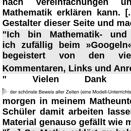
nach Vereinfachungen u
Mathematik erklären kann. [.
Gestalter dieser Seite und ma
"
Ich bin Mathematik- und E
ich zufällig beim »Googeln
begeistert von den viel
Kommentaren, Links und Anr
" Vielen Dank f
morgen in meinem Matheunterr
Schüler damit arbeiten lass
Material genauso gefällt wie mi