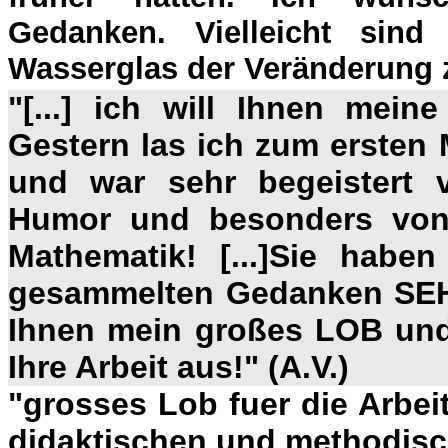
Gedanken. Vielleicht sind
Wasserglas der Veränderung z
"[...] ich will Ihnen mein
Gestern las ich zum ersten 
und war sehr begeistert 
Humor und besonders von 
Mathematik! [...]Sie haben
gesammelten Gedanken SEHR
Ihnen mein großes LOB un
Ihre Arbeit aus!" (A.V.)
"grosses Lob fuer die Arbeit!!
didaktischen und methodisch