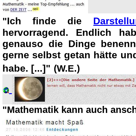
Ich finde die
Darstel
"
hervorragend. Endlich ha
genauso die Dinge benennt
gerne selbst getan hätte u
habe. [...]"
(W.E.)
"Mathematik kann auch anscha