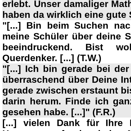
erlebt. Unser damaliger Mathe
haben da wirklich eine gute 
"[...] Bin beim Suchen na
meine Schüler über deine Se
beeindruckend. Bist wo
Querdenker. [...] (T.W.)
"[...] Ich bin gerade bei 
überraschend über Deine Int
gerade zwischen erstaunt bi
darin herum. Finde ich ganz
gesehen habe. [...]" (F.R.)
[...]
vielen Dank für Ihre 