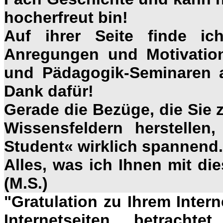
hocherfreut bin!
Auf ihrer Seite finde ic
Anregungen und Motivation 
und Pädagogik-Seminaren a
Dank dafür!
Gerade die Bezüge, die Sie
Wissensfeldern herstellen
Student« wirklich spannend.
Alles, was ich Ihnen mit dies
(M.S.)
"Gratulation zu Ihrem Interne
Internetseiten betrac