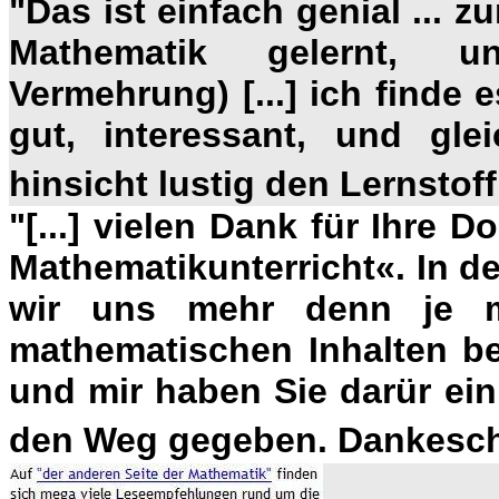
"
Das ist einfach genial ... 
Mathematik gelernt, un
Vermehrung) [...] ich finde 
gut, interessant, und gle
hinsicht lustig den Lernstof
"[...] vielen Dank für Ihre
Mathematikunterricht«. In 
wir uns mehr denn je m
mathematischen Inhalten be
und mir haben Sie darür ei
den Weg gegeben. Dankesch