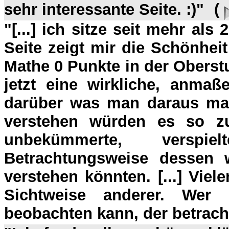
sehr interessante Seite. :)"
(
"[...] ich sitze seit mehr als 
Seite zeigt mir die Schönhei
Mathe 0 Punkte in der Oberst
jetzt eine wirkliche, anma
darüber was man daraus ma
verstehen würden es so zu
unbekümmerte, versp
Betrachtungsweise dessen
verstehen könnten. [...] Viel
Sichtweise anderer. Wer
beobachten kann, der betrach