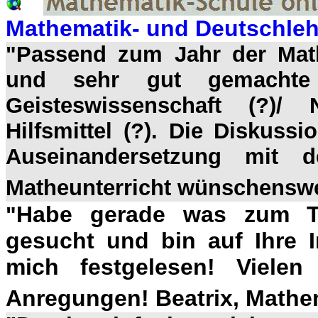
Mathematik- und Deutschlehr
"Passend zum Jahr der Mathe
und sehr gut gemachte
Geisteswissenschaft (?)/ 
Hilfsmittel (?). Die Diskuss
Auseinandersetzung mit 
Matheunterricht wünschenswer
Habe gerade was zum T
"
gesucht und bin auf Ihre I
mich festgelesen! Viele
Anregungen! Beatrix, Mathem