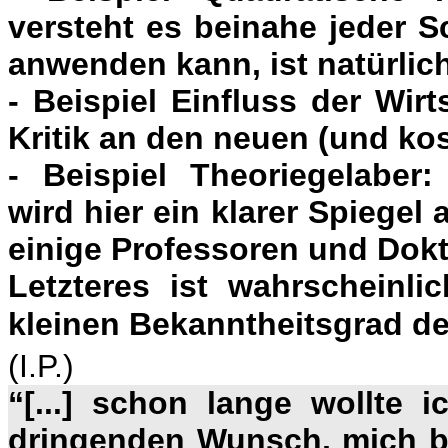
versteht es beinahe jeder S
anwenden kann, ist natürlich
- Beispiel Einfluss der Wir
Kritik an den neuen (und kos
- Beispiel Theoriegelaber:
wird hier ein klarer Spiegel 
einige Professoren und Dok
Letzteres ist wahrscheinl
kleinen Bekanntheitsgrad der
(I.P.)
“[...] schon lange wollte 
dringenden Wunsch, mich be