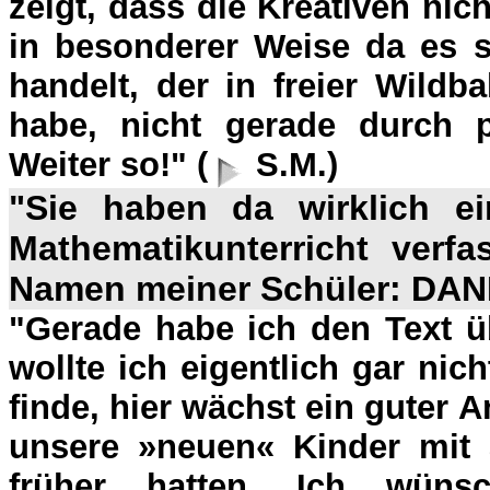
zeigt, dass die Kreativen nic
in besonderer Weise da es 
handelt, der in freier Wildb
habe, nicht gerade durch p
Weiter so!" (
S.M.)
"Sie haben da wirklich e
Mathematikunterricht verfas
Namen meiner Schüler: DANK
"Gerade habe ich den Text 
wollte ich eigentlich gar nich
finde, hier wächst ein guter 
unsere »neuen« Kinder mit 
früher hatten. Ich wünsc