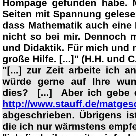
Hompage gefunden habe. M
Seiten mit Spannung gelese
dass Mathematik auch eine 
nicht so bei mir. Dennoch m
und Didaktik. Für mich und 
große Hilfe. [...]" (H.H. und C
"[...] zur Zeit arbeite ich
würde gerne auf Ihre wun
dies? [...] Aber ich gebe 
http://www.stauff.de/matges
abgeschrieben. Übrigens ist
die ich nur wärmstens empf