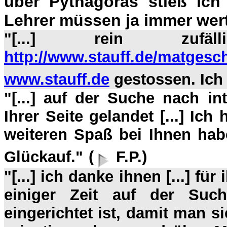
über Pythagoras stieß ich 
Lehrer müssen ja immer werte
"[...] rein zuf
http://www.stauff.de/matgesc
www.stauff.de
gestossen. Ich 
"[...] auf der Suche nach in
Ihrer Seite gelandet [...] Ic
weiteren Spaß bei Ihnen hab
Glückauf."
(
F.P.)
"[...] ich danke ihnen [...] für
einiger Zeit auf der Such
eingerichtet ist, damit man s