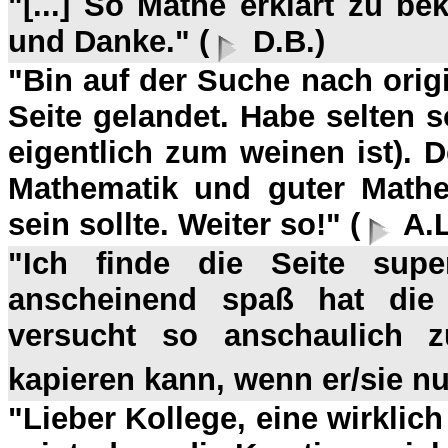
"[...] So Mathe erklärt zu b
und Danke." (
D.B.)
"Bin auf der Suche nach origi
Seite gelandet. Habe selten 
eigentlich zum weinen ist).
Mathematik und guter Mathem
sein sollte. Weiter so!" (
A.L
"
Ich finde die Seite sup
anscheinend spaß hat die
versucht so anschaulich z
kapieren kann, wenn er/sie nur 
"Lieber Kollege, eine wirkli