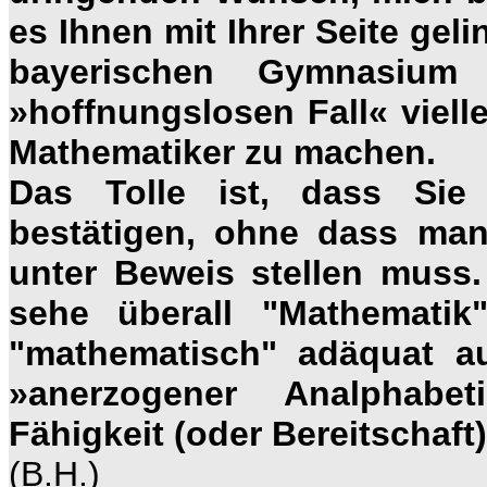
es Ihnen mit Ihrer Seite gel
bayerischen Gymnasium
»hoffnungslosen Fall« viel
Mathematiker zu machen.
Das Tolle ist, dass Sie
bestätigen, ohne dass ma
unter Beweis stellen muss.
sehe überall "Mathematik
"mathematisch" adäquat au
»anerzogener Analphabe
Fähigkeit (oder Bereitschaft
(B.H.)