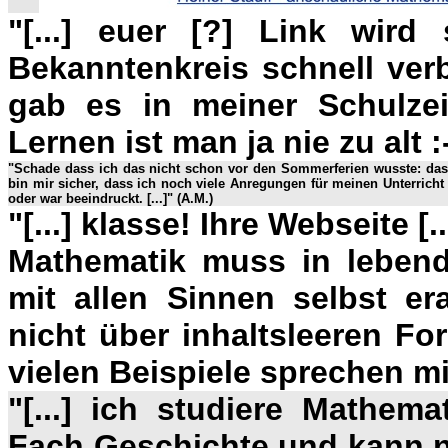
"
[...] euer [?] Link wird
Bekanntenkreis schnell verbr
gab es in meiner Schulzei
Lernen ist man ja nie zu alt :
"Schade dass ich das nicht schon vor den Sommerferien wusste: dass 
bin mir sicher, dass ich noch viele Anregungen für meinen Unterrich
oder war beeindruckt. [...]" (A.M.)
"[...] klasse! Ihre Webseite [.
Mathematik muss in leben
mit allen Sinnen selbst er
nicht über inhaltsleeren Fo
vielen Beispiele sprechen mi
"[...] ich studiere Mathema
Fach Geschichte und kann nu