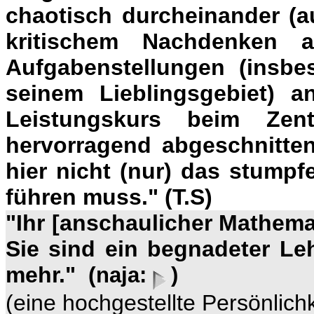
chaotisch durcheinander (a
kritischem Nachdenken 
Aufgabenstellungen (insbe
seinem Lieblingsgebiet) an
Leistungskurs beim Zent
hervorragend abgeschnitten
hier nicht (nur) das stump
führen muss." (T.S)
"Ihr [anschaulicher Mathemati
Sie sind ein begnadeter Leh
mehr." (
naja:
)
(eine hochgestellte Persönlich