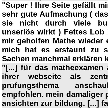
"
Super ! Ihre Seite gefällt m
sehr gute Aufmachung ( das D
sie nicht durch viele bu
unseriös wirkt ) Fettes Lob
mir geholfen Mathe wieder 
mich hat es erstaunt zu 
Sachen manchmal erklären k
"[...]
für das matheexamen a
ihrer webseite als zent
prüfungsthema anschau
empfohlen. mein damaliger pr
ansichten zur bildung. [...] f