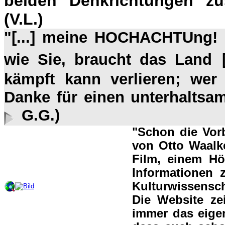
beiden Denkrichtungen zus
(V.L.)
"[...] meine HOCHACHTUng! [
wie Sie, braucht das Land
kämpft kann verlieren; wer
Danke für einen unterhaltsam
G.G.)
"Schon die Vor
von Otto Waalke
Film, einem Hö
Informationen
Kulturwissensc
Die Website ze
immer das eigen