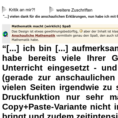
"...] vielen dank für die anschaulichen Erklärungen, nun habe ich mit
“[...] ich bin [...] aufmerks
habe bereits viele Ihrer 
Unterricht eingesetzt - un
(gerade zur anschaulichen
vielen Seiten irgendwie zu 
Druckfunktion nur sehr mä
Copy+Paste-Variante nicht 
bringt und zudem zeitintensi