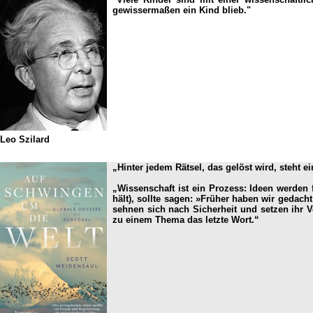
gewissermaßen ein Kind blieb."
Leo Szilard
„Hinter jedem Rätsel, das gelöst wird, steht e
„Wissenschaft ist ein Prozess: Ideen werden 
hält), sollte sagen: »Früher haben wir gedac
sehnen sich nach Sicherheit und setzen ihr Ve
zu einem Thema das letzte Wort.“