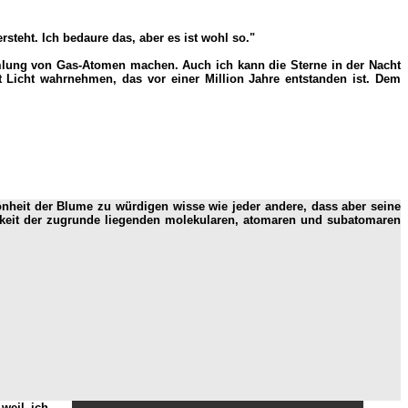
teht. Ich bedaure das, aber es ist wohl so."
mlung von Gas-Atomen machen. Auch ich kann die Sterne in der Nacht
Licht wahrnehmen, das vor einer Million Jahre entstanden ist. Dem
önheit der Blume zu würdigen wisse wie jeder andere, dass aber seine
ichkeit der zugrunde liegenden molekularen, atomaren und subatomaren
 weil ich