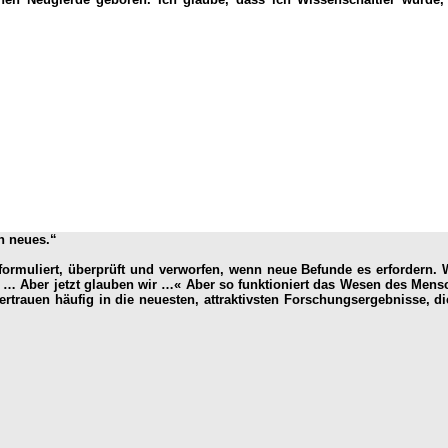
in neues.“
formuliert, überprüft und verworfen, wenn neue Befunde es erfordern. 
ht … Aber jetzt glauben wir …« Aber so funktioniert das Wesen des Mensc
rtrauen häufig in die neuesten, attraktivsten Forschungsergebnisse, di