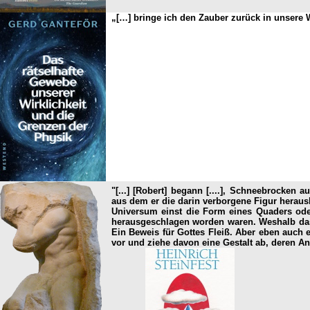
„[…] bringe ich den Zauber zurück in unsere 
"[...] [Robert] begann [....], Schneebrocke
aus dem er die darin verborgene Figur heraush
Universum einst die Form eines Quaders ode
herausgeschlagen worden waren. Weshalb das,
Ein Beweis für Gottes Fleiß. Aber eben auch e
vor und ziehe davon eine Gestalt ab, deren An