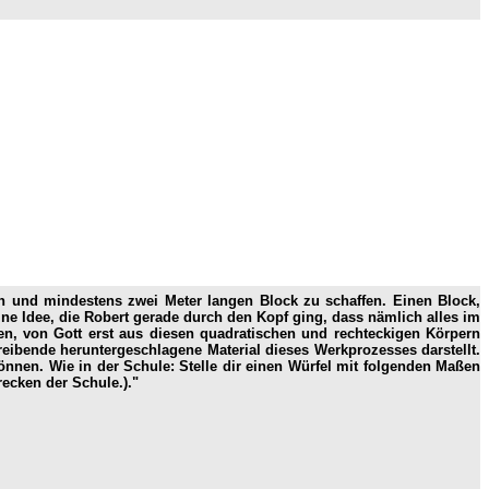
hen und mindestens zwei Meter langen Block zu schaffen. Einen Block,
ine Idee, die Robert gerade durch den Kopf ging, dass nämlich alles im
n, von Gott erst aus diesen quadratischen und rechteckigen Körpern
eibende heruntergeschlagene Material dieses Werkprozesses darstellt.
können. Wie in der Schule: Stelle dir einen Würfel mit folgenden Maßen
recken der Schule.)."