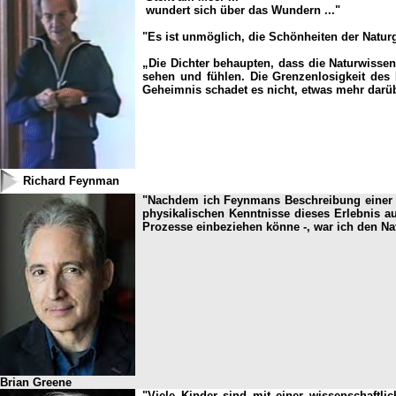
wundert sich über das Wundern ..."
"Es ist unmöglich, die Schönheiten der Natur
„Die Dichter behaupten, dass die Naturwiss
sehen und fühlen. Die Grenzenlosigkeit des
Geheimnis schadet es nicht, etwas mehr darü
Richard Feynman
"Nachdem ich Feynmans Beschreibung einer Ro
physikalischen Kenntnisse dieses Erlebnis a
Prozesse einbeziehen könne -, war ich den Na
Brian Greene
"Viele Kinder sind mit einer wissenschaftli