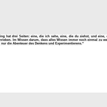
ng hat drei Seiten: eine, die ich sehe, eine, die du siehst, und eine
hrieben. Im Wissen darum, dass alles Wissen immer noch einmal zu wen
rn nur die Abenteuer des Denkens und Experimentierens.“