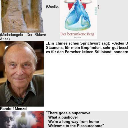
(Quelle:
)
(Michelangelo: Der Sklave
Atlas)
„Ein chinesisches Sprichwort sagt: »Jedes Di
Staunens, für mein Empfinden, sehr gut besc
es für den Forscher keinen Stillstand, sonde
Randolf Menzel
"There goes a supernova
What a pushover
We're a long way from home
Welcome to the Pleasuredome"