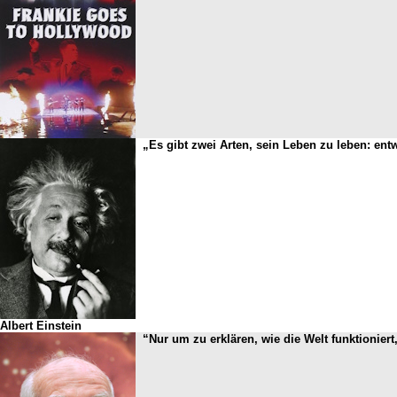
„Es gibt zwei Arten, sein Leben zu leben: ent
Albert Einstein
“Nur um zu erklären, wie die Welt funktionier