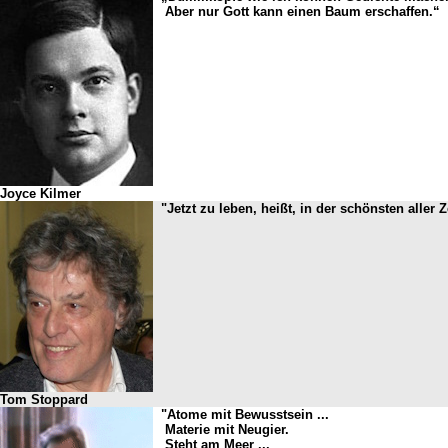
Aber nur Gott kann einen Baum erschaffen.“
Joyce Kilmer
"Jetzt zu leben, heißt, in der schönsten aller 
Tom Stoppard
"Atome mit Bewusstsein ...
Materie mit Neugier.
Steht am Meer ...